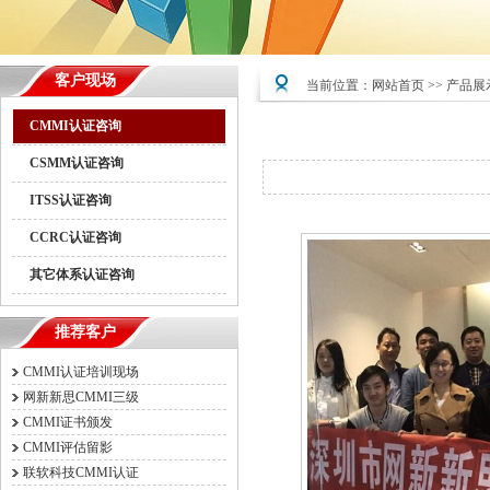
客户现场
当前位置：
网站首页
>>
产品展
CMMI认证咨询
CSMM认证咨询
ITSS认证咨询
CCRC认证咨询
其它体系认证咨询
推荐客户
CMMI认证培训现场
网新新思CMMI三级
CMMI证书颁发
CMMI评估留影
联软科技CMMI认证