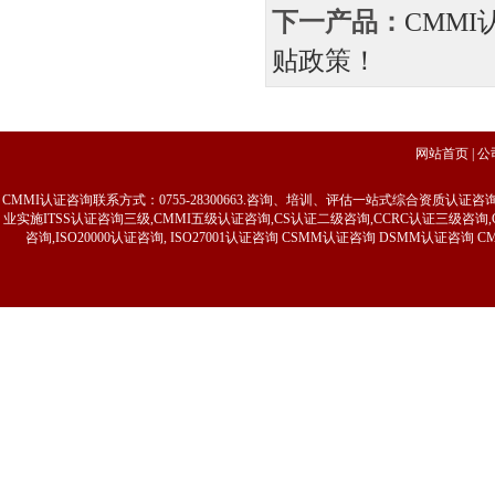
下一产品：
CMMI
贴政策！
网站首页
|
公
CMMI认证咨询联系方式：0755-28300663.咨询、培训、评估一站式综合资质认
业实施ITSS认证咨询三级,CMMI五级认证咨询,CS认证二级咨询,CCRC认证三级
咨询,ISO20000认证咨询, ISO27001认证咨询 CSMM认证咨询 DSMM认证咨询 C