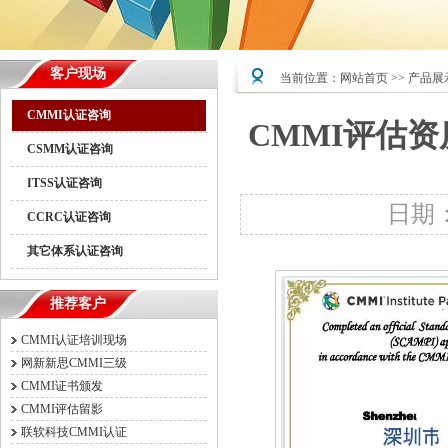
客户现场
当前位置：
网站首页
>>
产品展
CMMI认证咨询
CMMI评估资质
CSMM认证咨询
ITSS认证咨询
日期：1
CCRC认证咨询
其它体系认证咨询
推荐客户
CMMI认证培训现场
网新新思CMMI三级
CMMI证书颁发
CMMI评估留影
联软科技CMMI认证